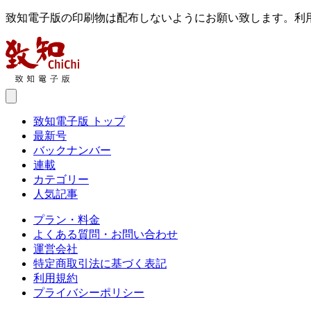
致知電子版の印刷物は配布しないようにお願い致します。利
致知電子版 トップ
最新号
バックナンバー
連載
カテゴリー
人気記事
プラン・料金
よくある質問・お問い合わせ
運営会社
特定商取引法に基づく表記
利用規約
プライバシーポリシー