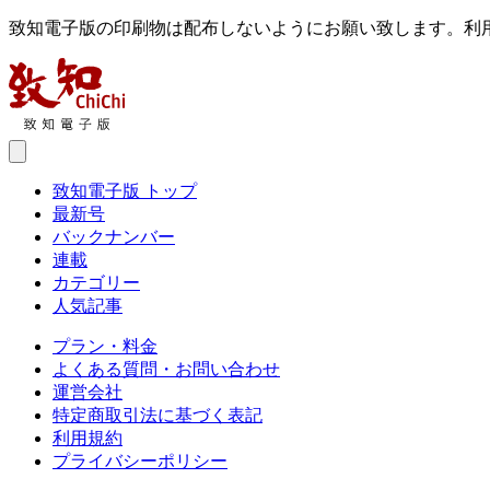
致知電子版の印刷物は配布しないようにお願い致します。利
致知電子版 トップ
最新号
バックナンバー
連載
カテゴリー
人気記事
プラン・料金
よくある質問・お問い合わせ
運営会社
特定商取引法に基づく表記
利用規約
プライバシーポリシー