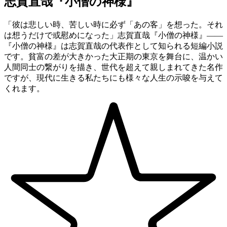
志賀直哉『小僧の神様』
「彼は悲しい時、苦しい時に必ず「あの客」を想った。それ
は想うだけで或慰めになった」志賀直哉『小僧の神様』——
『小僧の神様』は志賀直哉の代表作として知られる短編小説
です。貧富の差が大きかった大正期の東京を舞台に、温かい
人間同士の繋がりを描き、世代を超えて親しまれてきた名作
ですが、現代に生きる私たちにも様々な人生の示唆を与えて
くれます。