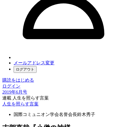
メールアドレス変更
ログアウト
購読をはじめる
ログイン
2019年6月号
連載 人生を照らす言葉
人生を照らす言葉
国際コミュニオン学会名誉会長
鈴木秀子