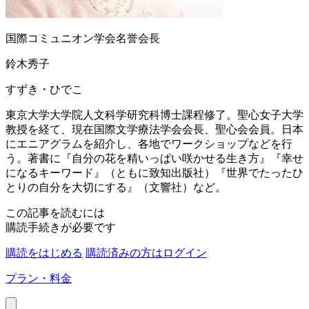
国際コミュニオン学会名誉会長
鈴木秀子
すずき・ひでこ
東京大学大学院人文科学研究科博士課程修了。聖心女子大学
教授を経て、現在国際文学療法学会会長、聖心会会員。日本
にエニアグラムを紹介し、各地でワークショップなどを行
う。著書に『自分の花を精いっぱい咲かせる生き方』『幸せ
になるキーワード』（ともに致知出版社）『世界でたったひ
とりの自分を大切にする』（文響社）など。
この記事を読むには
購読手続きが必要です
購読をはじめる
購読済みの方はログイン
プラン・料金