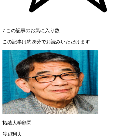
7
この記事のお気に入り数
この記事は約28分でお読みいただけます
拓殖大学顧問
渡辺利夫