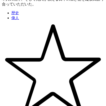
合っていただいた。
歴史
偉人