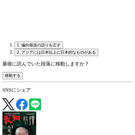
1.
偏向報道の誤りを正す
2.
アジアには日本以上に日本的なものがある
最後に読んでいた段落に移動しますか？
移動する
SNSにシェア