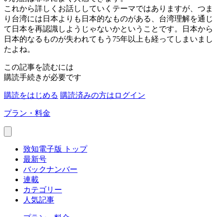
これから詳しくお話ししていくテーマではありますが、つま
り台湾には日本よりも日本的なものがある、台湾理解を通じ
て日本を再認識しようじゃないかということです。日本から
日本的なるものが失われてもう75年以上も経ってしまいまし
たよね。
この記事を読むには
購読手続きが必要です
購読をはじめる
購読済みの方はログイン
プラン・料金
致知電子版 トップ
最新号
バックナンバー
連載
カテゴリー
人気記事