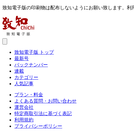
致知電子版の印刷物は配布しないようにお願い致します。利
致知電子版 トップ
最新号
バックナンバー
連載
カテゴリー
人気記事
プラン・料金
よくある質問・お問い合わせ
運営会社
特定商取引法に基づく表記
利用規約
プライバシーポリシー