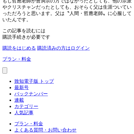
もし哲應老師が曹洞宗の方ではなかったとしても、他の宗派
やクリスチャンだったとしても、おそらく父は生涯ついてい
っただろうと思います。父は〝人間・哲應老師〟に心服して
いたんです。
この記事を読むには
購読手続きが必要です
購読をはじめる
購読済みの方はログイン
プラン・料金
致知電子版 トップ
最新号
バックナンバー
連載
カテゴリー
人気記事
プラン・料金
よくある質問・お問い合わせ