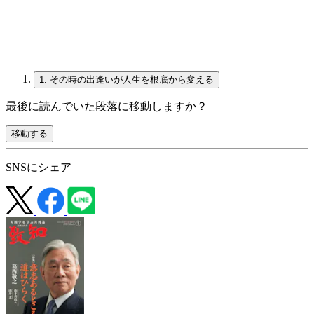
1.
その時の出逢いが人生を根底から変える
最後に読んでいた段落に移動しますか？
移動する
SNSにシェア