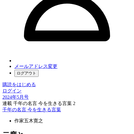
メールアドレス変更
ログアウト
購読をはじめる
ログイン
2024年5月号
連載 千年の名言 今を生きる言葉 2
千年の名言 今を生きる言葉
作家
五木寛之