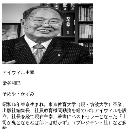
アイウィル主宰
染谷和巳
そめや・かずみ
昭和16年東京生まれ。東京教育大学（現・筑波大学）卒業。
出版社編集長、社員教育機関勤務を経て63年アイウィルを設
立。社長を経て現在主宰。著書にベストセラーとなった『上
司が鬼とならねば部下は動かず』（プレジデント社）など多
数。