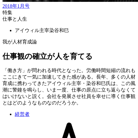
2018年1月号
特集
仕事と人生
アイウィル主宰
染谷和巳
我が人材育成論
仕事観の確立が人を育てる
「働き方」が問われる時代となった。労働時間短縮の流れも
ここにきて一気に加速してきた感がある。長年、多くの人材
育成に携わってきたアイウィル主宰・染谷和巳氏は、この風
潮に警鐘を鳴らし、いま一度、仕事の原点に立ち返らなくて
はいけないと説く。会社を発展させ社員を幸せに導く仕事観
とはどのようなものなのだろうか。
経営者