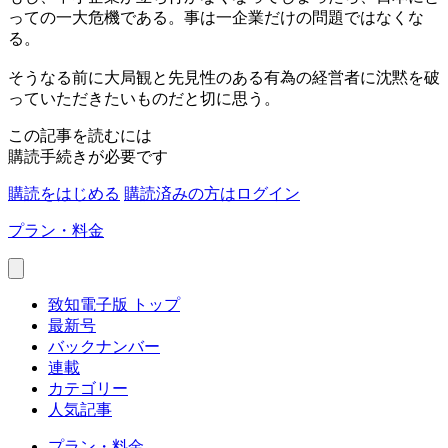
っての一大危機である。事は一企業だけの問題ではなくな
る。
そうなる前に大局観と先見性のある有為の経営者に沈黙を破
っていただきたいものだと切に思う。
この記事を読むには
購読手続きが必要です
購読をはじめる
購読済みの方はログイン
プラン・料金
致知電子版 トップ
最新号
バックナンバー
連載
カテゴリー
人気記事
プラン・料金