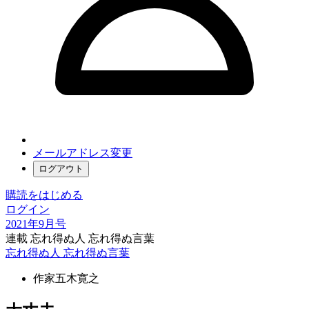
メールアドレス変更
ログアウト
購読をはじめる
ログイン
2021年9月号
連載 忘れ得ぬ人 忘れ得ぬ言葉
忘れ得ぬ人 忘れ得ぬ言葉
作家
五木寛之