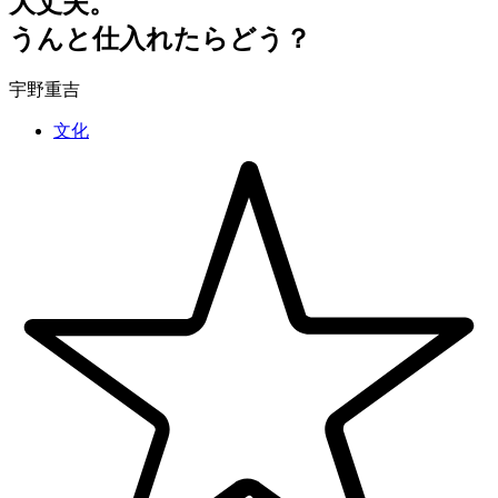
大丈夫。
うんと仕入れたらどう？
宇野重吉
文化