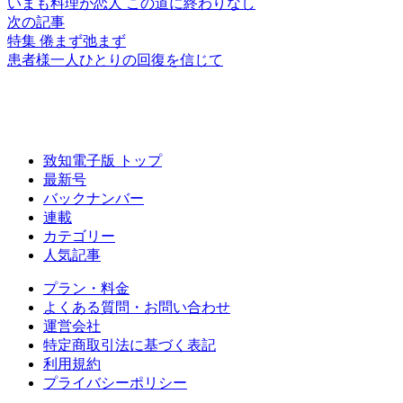
いまも料理が恋人
この道に終わりなし
次の記事
特集 倦まず弛まず
患者様
一人ひとりの
回復を信じて
致知電子版 トップ
最新号
バックナンバー
連載
カテゴリー
人気記事
プラン・料金
よくある質問・お問い合わせ
運営会社
特定商取引法に基づく表記
利用規約
プライバシーポリシー