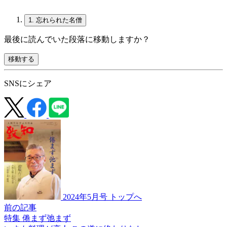
1.
忘れられた名僧
最後に読んでいた段落に移動しますか？
移動する
SNSにシェア
2024年5月号 トップへ
前の記事
特集 倦まず弛まず