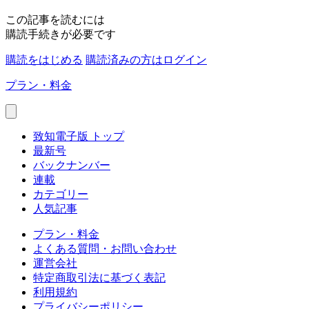
この記事を読むには
購読手続きが必要です
購読をはじめる
購読済みの方はログイン
プラン・料金
致知電子版 トップ
最新号
バックナンバー
連載
カテゴリー
人気記事
プラン・料金
よくある質問・お問い合わせ
運営会社
特定商取引法に基づく表記
利用規約
プライバシーポリシー