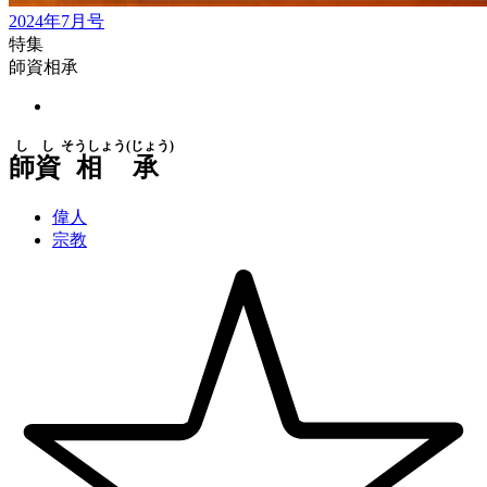
2024年7月号
特集
師資相承
しし
そうしょう(じょう)
師資
相承
偉人
宗教