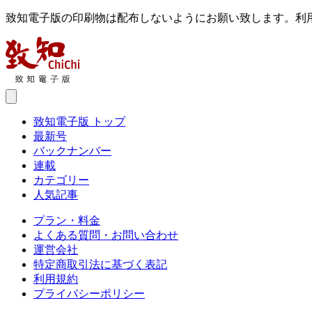
致知電子版の印刷物は配布しないようにお願い致します。利
致知電子版 トップ
最新号
バックナンバー
連載
カテゴリー
人気記事
プラン・料金
よくある質問・お問い合わせ
運営会社
特定商取引法に基づく表記
利用規約
プライバシーポリシー