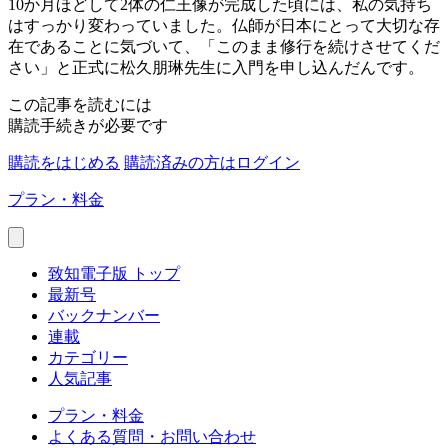
10か月ほどして2体の仁王像が完成した頃には、私の気持ち
はすっかり変わっていました。仏師が日本にとって大切な存
在であることに気づいて、「このまま修行を続けさせてくだ
さい」と正式に松久朋琳先生に入門を申し込んだんです。
この記事を読むには
購読手続きが必要です
購読をはじめる
購読済みの方はログイン
プラン・料金
致知電子版 トップ
最新号
バックナンバー
連載
カテゴリー
人気記事
プラン・料金
よくある質問・お問い合わせ