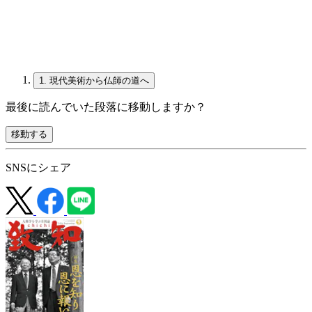
1.
現代美術から仏師の道へ
最後に読んでいた段落に移動しますか？
移動する
SNSにシェア