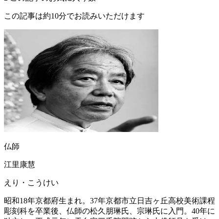
この記事は約10分でお読みいただけます
仏師
江里康慧
えり・こうけい
昭和18年京都府生まれ。37年京都市立日吉ヶ丘高校美術課程
彫刻科を卒業後、仏師の松久朋琳氏、宗琳氏に入門。40年に