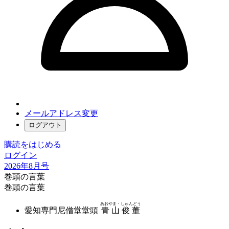
メールアドレス変更
ログアウト
購読をはじめる
ログイン
2026年8月号
巻頭の言葉
巻頭の言葉
あおやま・しゅんどう
愛知専門尼僧堂堂頭
青山俊董