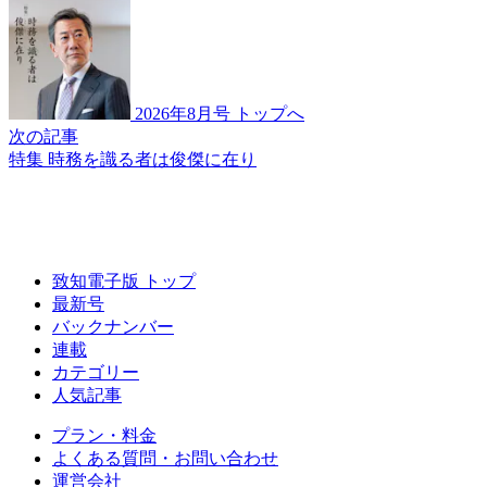
2026年8月号 トップへ
次の記事
特集 時務を識る者は俊傑に在り
致知電子版 トップ
最新号
バックナンバー
連載
カテゴリー
人気記事
プラン・料金
よくある質問・お問い合わせ
運営会社