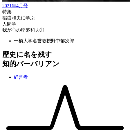
2021年4月号
特集
稲盛和夫に学ぶ
人間学
我が心の稲盛和夫①
一橋大学名誉教授
野中郁次郎
歴史に名を残す
知的バーバリアン
経営者