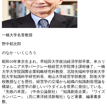
一橋大学名誉教授
野中郁次郎
のなか・いくじろう
昭和10年東京生まれ。早稲田大学政治経済学部卒業。米カリ
フォルニア大学バークレー校経営大学院博士課程修了。一橋
大学大学院国際企業戦略研究科教授、北陸先端科学技術大学
院大学知識科学研究科長、南山大学経営学部教授、防衛大学
校教授などを歴任。経営学の立場から組織の知識創造理論を
構築し、経営学の新しいパラダイムを世界に発信している。
『失敗の本質』（中央公論新社）『知識創造企業』『ワイズ
カンパニー』（共に東洋経済新報社）など著書、編著書多
数。