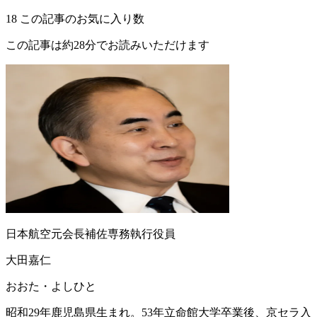
18
この記事のお気に入り数
この記事は約28分でお読みいただけます
日本航空元会長補佐専務執行役員
大田嘉仁
おおた・よしひと
昭和29年鹿児島県生まれ。53年立命館大学卒業後、京セラ入