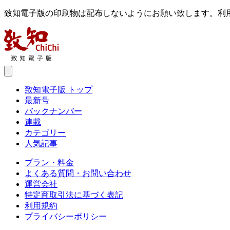
致知電子版の印刷物は配布しないようにお願い致します。利
致知電子版 トップ
最新号
バックナンバー
連載
カテゴリー
人気記事
プラン・料金
よくある質問・お問い合わせ
運営会社
特定商取引法に基づく表記
利用規約
プライバシーポリシー