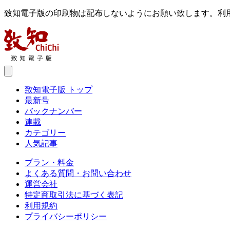
致知電子版の印刷物は配布しないようにお願い致します。利
致知電子版 トップ
最新号
バックナンバー
連載
カテゴリー
人気記事
プラン・料金
よくある質問・お問い合わせ
運営会社
特定商取引法に基づく表記
利用規約
プライバシーポリシー