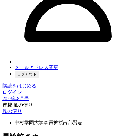
メールアドレス変更
ログアウト
購読をはじめる
ログイン
2023年8月号
連載 風の便り
風の便り
中村学園大学客員教授
占部賢志