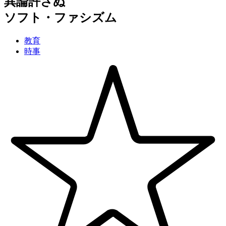
異論許さぬ
ソフト・ファシズム
教育
時事