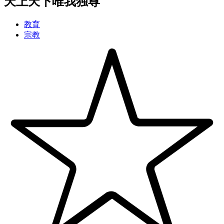
天上天下唯我独尊
教育
宗教