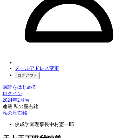
メールアドレス変更
ログアウト
購読をはじめる
ログイン
2024年2月号
連載 私の座右銘
私の座右銘
佼成学園理事長
中村憲一郎