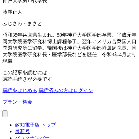
神戸大学第15代学長
藤澤正人
ふじさわ・まさと
昭和35年兵庫県生まれ。59年神戸大学医学部卒業。平成元年
同大学院医学研究科博士課程修了。翌年アメリカ合衆国人口
問題研究所に留学。帰国後は神戸大学医学部附属病院長、同
大学院医学研究科長・医学部長などを歴任、令和3年4月より
現職。
この記事を読むには
購読手続きが必要です
購読をはじめる
購読済みの方はログイン
プラン・料金
致知電子版 トップ
最新号
バックナンバー