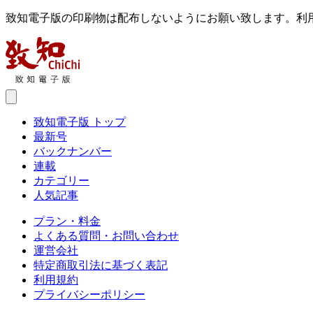
致知電子版の印刷物は配布しないようにお願い致します。利
致知電子版 トップ
最新号
バックナンバー
連載
カテゴリー
人気記事
プラン・料金
よくある質問・お問い合わせ
運営会社
特定商取引法に基づく表記
利用規約
プライバシーポリシー