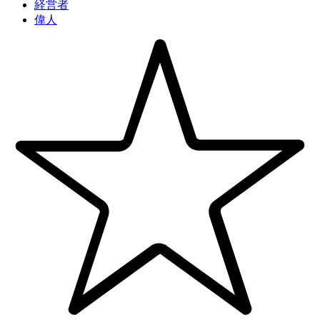
経営者
偉人