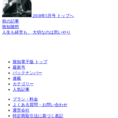
2018年5月号 トップへ
前の記事
致知随想
人生も経営も、
大切なのは思いやり
致知電子版 トップ
最新号
バックナンバー
連載
カテゴリー
人気記事
プラン・料金
よくある質問・お問い合わせ
運営会社
特定商取引法に基づく表記