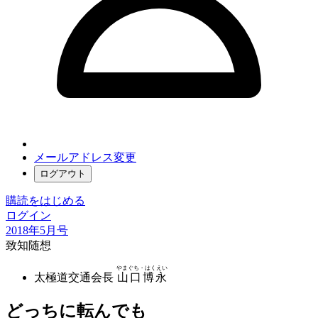
メールアドレス変更
ログアウト
購読をはじめる
ログイン
2018年5月号
致知随想
やまぐち・はくえい
太極道交通会長
山口博永
どっちに転んでも