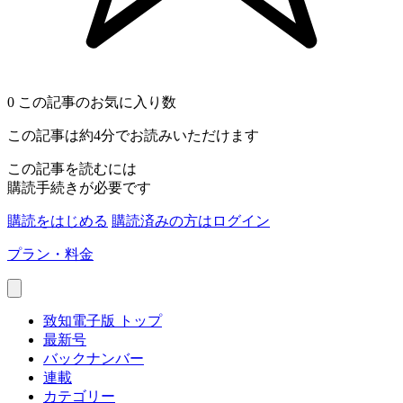
0
この記事のお気に入り数
この記事は約4分でお読みいただけます
この記事を読むには
購読手続きが必要です
購読をはじめる
購読済みの方はログイン
プラン・料金
致知電子版 トップ
最新号
バックナンバー
連載
カテゴリー