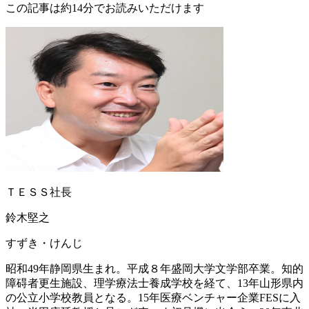
この記事は約14分でお読みいただけます
ＴＥＳＳ社長
鈴木堅之
すずき・けんじ
昭和49年静岡県生まれ。平成８年盛岡大学文学部卒業。知的
障碍者更生施設、理学療法士養成学校を経て、13年山形県内
の公立小学校教員となる。15年医療ベンチャー企業FESに入