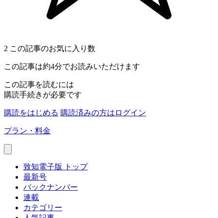
2
この記事のお気に入り数
この記事は約4分でお読みいただけます
この記事を読むには
購読手続きが必要です
購読をはじめる
購読済みの方はログイン
プラン・料金
致知電子版 トップ
最新号
バックナンバー
連載
カテゴリー
人気記事