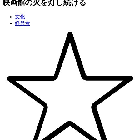
映画館の火を灯し続ける
文化
経営者