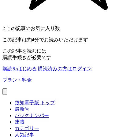
2
この記事のお気に入り数
この記事は約4分でお読みいただけます
この記事を読むには
購読手続きが必要です
購読をはじめる
購読済みの方はログイン
プラン・料金
致知電子版 トップ
最新号
バックナンバー
連載
カテゴリー
人気記事