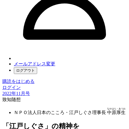
メールアドレス変更
ログアウト
購読をはじめる
ログイン
2022年11月号
致知随想
なかはら・あつお
ＮＰＯ法人日本のこころ・江戸しぐさ理事長
中原厚生
「江戸しぐさ」の精神を