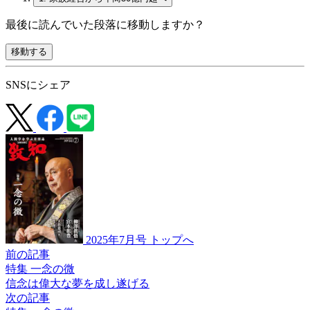
最後に読んでいた段落に移動しますか？
移動する
SNSにシェア
2025年7月号 トップへ
前の記事
特集 一念の微
信念は偉大な夢を
成し遂げる
次の記事