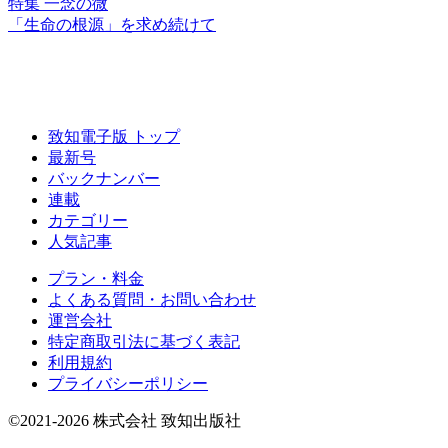
特集 一念の微
「生命の根源」を
求め続けて
致知電子版 トップ
最新号
バックナンバー
連載
カテゴリー
人気記事
プラン・料金
よくある質問・お問い合わせ
運営会社
特定商取引法に基づく表記
利用規約
プライバシーポリシー
©2021-2026 株式会社 致知出版社