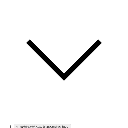
1.
家族経営から年商50億円超へ