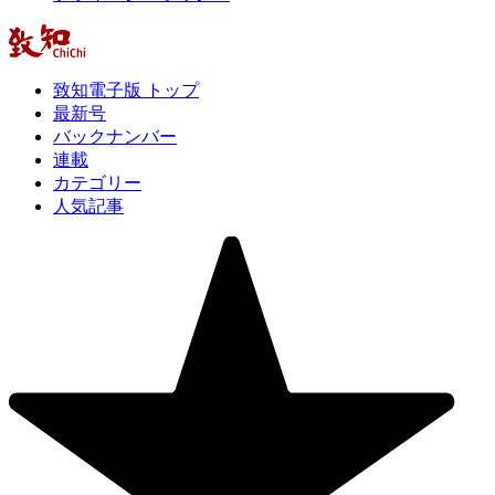
致知電子版 トップ
最新号
バックナンバー
連載
カテゴリー
人気記事