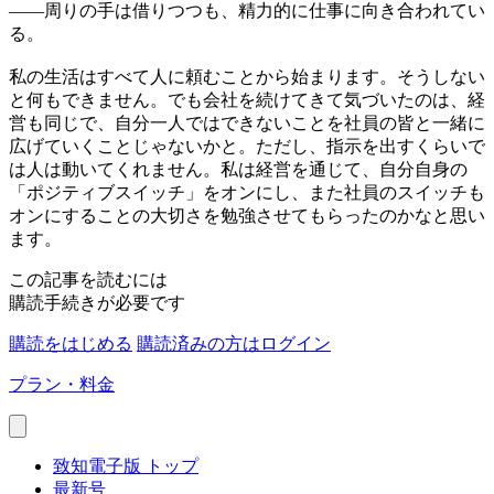
——
周りの手は借りつつも、精力的に仕事に向き合われてい
る。
私の生活はすべて人に頼むことから始まります。そうしない
と何もできません。でも会社を続けてきて気づいたのは、経
営も同じで、自分一人ではできないことを社員の皆と一緒に
広げていくことじゃないかと。ただし、指示を出すくらいで
は人は動いてくれません。私は経営を通じて、自分自身の
「ポジティブスイッチ」をオンにし、また社員のスイッチも
オンにすることの大切さを勉強させてもらったのかなと思い
ます。
この記事を読むには
購読手続きが必要です
購読をはじめる
購読済みの方はログイン
プラン・料金
致知電子版 トップ
最新号