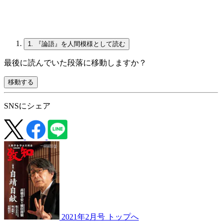
1.
『論語』を人間模様として読む
最後に読んでいた段落に移動しますか？
移動する
SNSにシェア
2021年2月号 トップへ