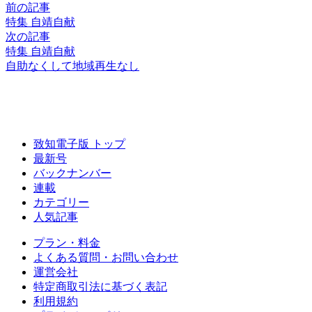
前の記事
特集 自靖自献
次の記事
特集 自靖自献
自助なくして地域再生なし
致知電子版 トップ
最新号
バックナンバー
連載
カテゴリー
人気記事
プラン・料金
よくある質問・お問い合わせ
運営会社
特定商取引法に基づく表記
利用規約