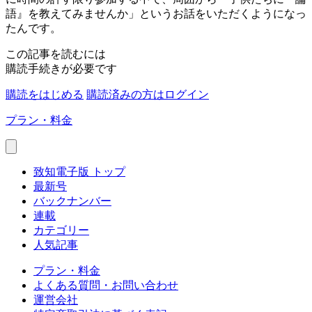
語』を教えてみませんか」というお話をいただくようになっ
たんです。
この記事を読むには
購読手続きが必要です
購読をはじめる
購読済みの方はログイン
プラン・料金
致知電子版 トップ
最新号
バックナンバー
連載
カテゴリー
人気記事
プラン・料金
よくある質問・お問い合わせ
運営会社