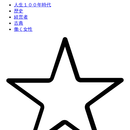
人生１００年時代
歴史
経営者
古典
働く女性