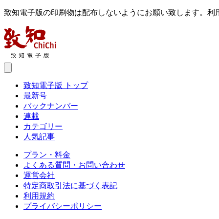
致知電子版の印刷物は配布しないようにお願い致します。利
致知電子版 トップ
最新号
バックナンバー
連載
カテゴリー
人気記事
プラン・料金
よくある質問・お問い合わせ
運営会社
特定商取引法に基づく表記
利用規約
プライバシーポリシー