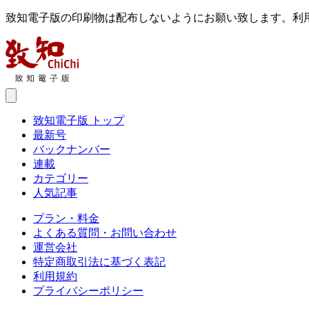
致知電子版の印刷物は配布しないようにお願い致します。利
致知電子版 トップ
最新号
バックナンバー
連載
カテゴリー
人気記事
プラン・料金
よくある質問・お問い合わせ
運営会社
特定商取引法に基づく表記
利用規約
プライバシーポリシー