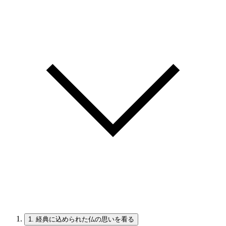
1.
経典に込められた仏の思いを看る