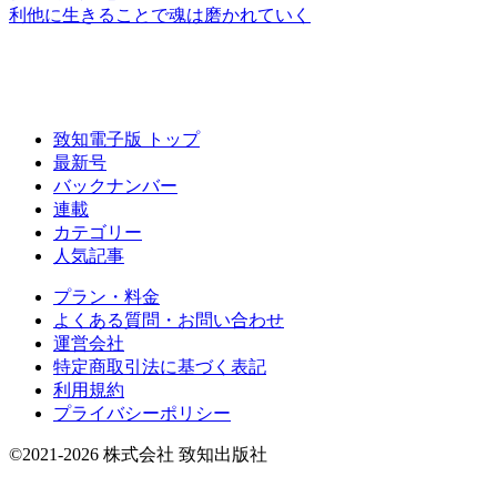
利他に
生きることで
魂は磨かれていく
致知電子版 トップ
最新号
バックナンバー
連載
カテゴリー
人気記事
プラン・料金
よくある質問・お問い合わせ
運営会社
特定商取引法に基づく表記
利用規約
プライバシーポリシー
©2021-2026 株式会社 致知出版社