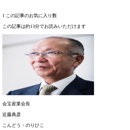
1
この記事のお気に入り数
この記事は約13分でお読みいただけます
会宝産業会長
近藤典彦
こんどう・のりひこ