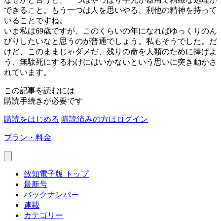
できること。もう一つは人を思いやる、利他の精神を持って
いることですね。
いま私は69歳ですが、このくらいの年になればゆっくりのん
びりしたいなと思うのが普通でしょう。私もそうでした。だ
けど、このままじゃダメだ、残りの命を人類のために捧げよ
う、無駄死にするわけにはいかないという思いに突き動かさ
れています。
この記事を読むには
購読手続きが必要です
購読をはじめる
購読済みの方はログイン
プラン・料金
致知電子版 トップ
最新号
バックナンバー
連載
カテゴリー