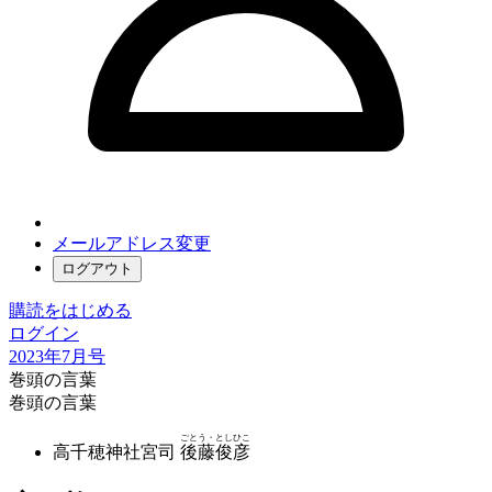
メールアドレス変更
ログアウト
購読をはじめる
ログイン
2023年7月号
巻頭の言葉
巻頭の言葉
ごとう・としひこ
高千穂神社宮司
後藤俊彦