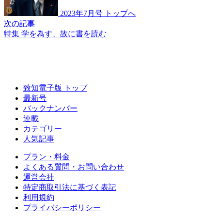
2023年7月号 トップへ
次の記事
特集 学を為す、故に書を読む
致知電子版 トップ
最新号
バックナンバー
連載
カテゴリー
人気記事
プラン・料金
よくある質問・お問い合わせ
運営会社
特定商取引法に基づく表記
利用規約
プライバシーポリシー