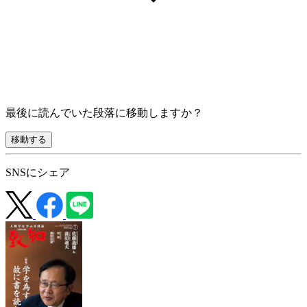
最後に読んでいた段落に移動しますか？
移動する
SNSにシェア