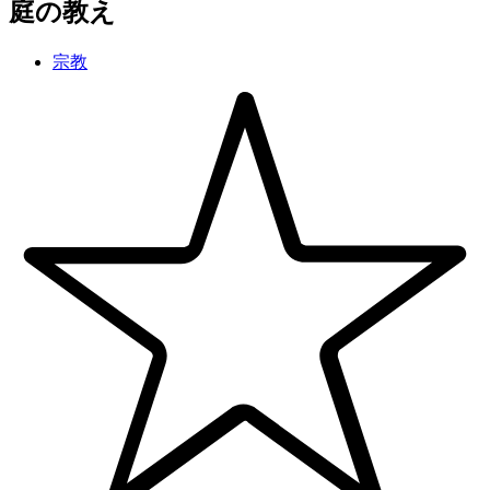
庭の教え
宗教