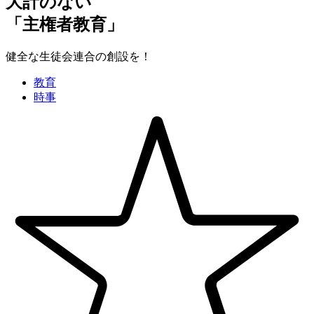
大計のない
「主権者教育」
健全な生徒会連合の創設を！
教育
時事