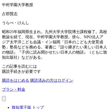
中村学園大学教授
占部賢志
うらべ・けんし
昭和25年福岡県生まれ。九州大学大学院博士課程修了。高校
教諭を経て、現在、中村学園大学教授。傍ら、NPO法人ア
ジア太平洋こども会議・イン福岡「日本のこども大使育成
塾」塾長などを務める。著書に『語り継ぎたい美しい日本人
の物語』『子供に読み聞かせたい日本人の物語』（ともに致
知出版社）などがある。
この記事を読むには
購読手続きが必要です
購読をはじめる
購読済みの方はログイン
プラン・料金
致知電子版 トップ