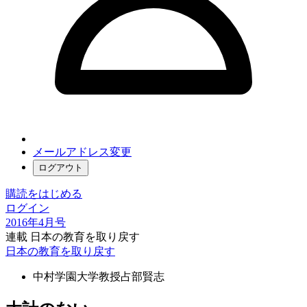
メールアドレス変更
ログアウト
購読をはじめる
ログイン
2016年4月号
連載 日本の教育を取り戻す
日本の教育を取り戻す
中村学園大学教授
占部賢志