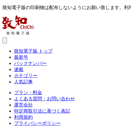
致知電子版の印刷物は配布しないようにお願い致します。利
致知電子版 トップ
最新号
バックナンバー
連載
カテゴリー
人気記事
プラン・料金
よくある質問・お問い合わせ
運営会社
特定商取引法に基づく表記
利用規約
プライバシーポリシー