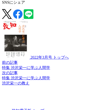
SNSにシェア
2022年3月号 トップへ
前の記事
特集 渋沢栄一に学ぶ人間学
次の記事
特集 渋沢栄一に学ぶ人間学
渋沢栄一の教え