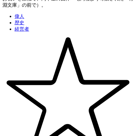
淵文庫」の前で）。
偉人
歴史
経営者