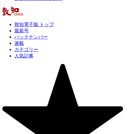
致知電子版 トップ
最新号
バックナンバー
連載
カテゴリー
人気記事