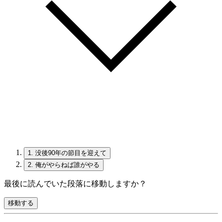
1.
没後90年の節目を迎えて
2.
俺がやらねば誰がやる
最後に読んでいた段落に移動しますか？
移動する