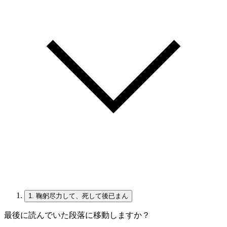
1.
鞠躬尽力して、死して後已まん
最後に読んでいた段落に移動しますか？