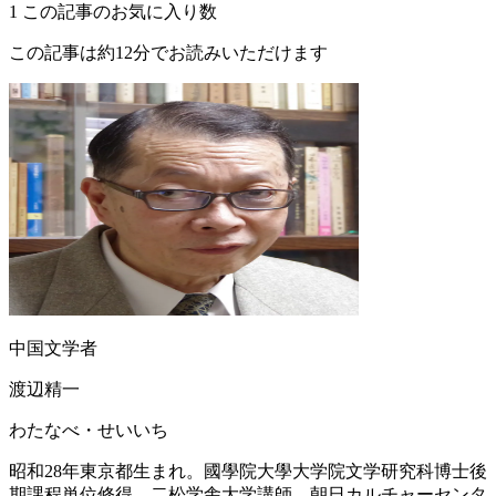
1
この記事のお気に入り数
この記事は約12分でお読みいただけます
中国文学者
渡辺精一
わたなべ・せいいち
昭和28年東京都生まれ。國學院大學大学院文学研究科博士後
期課程単位修得。二松学舎大学講師、朝日カルチャーセンタ