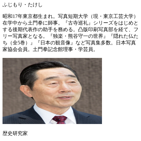
ふじもり・たけし
昭和17年東京都生まれ。写真短期大学（現・東京工芸大学）
在学中から土門拳に師事。『古寺巡礼』シリーズをはじめと
する後期代表作の助手を務める。凸版印刷写真部を経て、フ
リー写真家となる。『独楽・熊谷守一の世界』『隠れた仏た
ち（全5巻）』『日本の観音像』など写真集多数。日本写真
家協会会員。土門拳記念館理事・学芸員。
歴史研究家