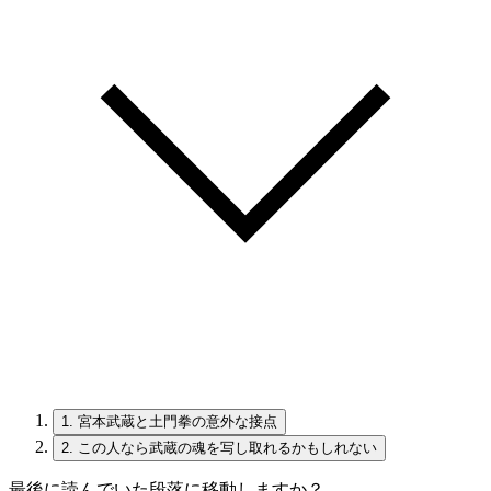
1.
宮本武蔵と土門拳の意外な接点
2.
この人なら武蔵の魂を写し取れるかもしれない
最後に読んでいた段落に移動しますか？