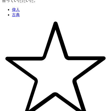
合っていただいた。
偉人
古典