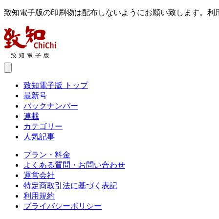
致知電子版の印刷物は配布しないようにお願い致します。利
致知電子版 トップ
最新号
バックナンバー
連載
カテゴリー
人気記事
プラン・料金
よくある質問・お問い合わせ
運営会社
特定商取引法に基づく表記
利用規約
プライバシーポリシー