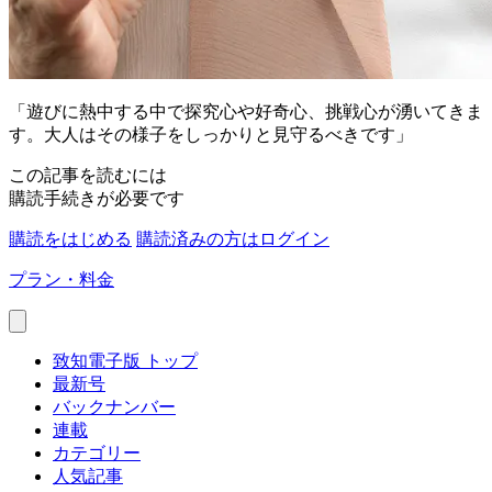
「遊びに熱中する中で探究心や好奇心、挑戦心が湧いてきま
す。大人はその様子をしっかりと見守るべきです」
この記事を読むには
購読手続きが必要です
購読をはじめる
購読済みの方はログイン
プラン・料金
致知電子版 トップ
最新号
バックナンバー
連載
カテゴリー
人気記事