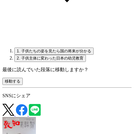
1.
子供たちの姿を見たら国の将来が分かる
2.
子供主体に変わった日本の幼児教育
最後に読んでいた段落に移動しますか？
移動する
SNSにシェア