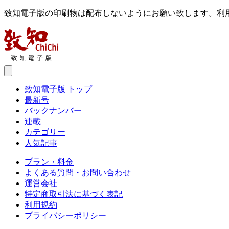
致知電子版の印刷物は配布しないようにお願い致します。利
致知電子版 トップ
最新号
バックナンバー
連載
カテゴリー
人気記事
プラン・料金
よくある質問・お問い合わせ
運営会社
特定商取引法に基づく表記
利用規約
プライバシーポリシー