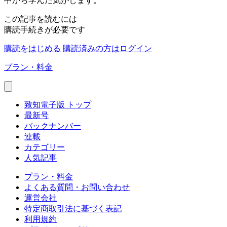
中から学んだ気がします。
この記事を読むには
購読手続きが必要です
購読をはじめる
購読済みの方はログイン
プラン・料金
致知電子版 トップ
最新号
バックナンバー
連載
カテゴリー
人気記事
プラン・料金
よくある質問・お問い合わせ
運営会社
特定商取引法に基づく表記
利用規約