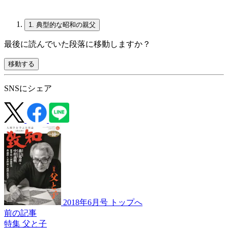
1.
典型的な昭和の親父
最後に読んでいた段落に移動しますか？
移動する
SNSにシェア
2018年6月号 トップへ
前の記事
特集 父と子