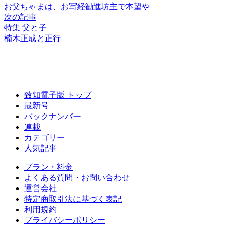
お父ちゃまは、
お写経勧進坊主で本望や
次の記事
特集 父と子
楠木正成と正行
致知電子版 トップ
最新号
バックナンバー
連載
カテゴリー
人気記事
プラン・料金
よくある質問・お問い合わせ
運営会社
特定商取引法に基づく表記
利用規約
プライバシーポリシー