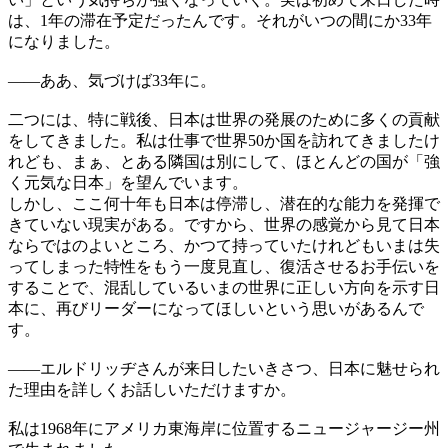
は、1年の滞在予定だったんです。それがいつの間にか33年
になりました。
——
ああ、気づけば33年に。
二つには、特に戦後、日本は世界の発展のために多くの貢献
をしてきました。私は仕事で世界50か国を訪れてきましたけ
れども、まぁ、とある隣国は別にして、ほとんどの国が「強
く元気な日本」を望んでいます。
しかし、ここ何十年も日本は停滞し、潜在的な能力を発揮で
きていない現実がある。ですから、世界の感覚から見て日本
ならではのよいところ、かつて持っていたけれどもいまは失
ってしまった特性をもう一度見直し、復活させるお手伝いを
することで、混乱しているいまの世界に正しい方向を示す日
本に、再びリーダーになってほしいという思いがあるんで
す。
——
エルドリッヂさんが来日したいきさつ、日本に魅せられ
た理由を詳しくお話しいただけますか。
私は1968年にアメリカ東海岸に位置するニュージャージー州