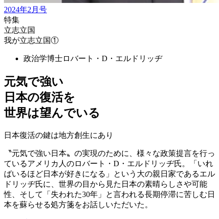
2024年2月号
特集
立志立国
我が立志立国①
政治学博士
ロバート・D・エルドリッヂ
元気で強い
日本の復活を
世界は望んでいる
日本復活の鍵は地方創生にあり
〝元気で強い日本〟の実現のために、様々な政策提言を行っ
ているアメリカ人のロバート・D・エルドリッヂ氏。「いれ
ばいるほど日本が好きになる」という大の親日家であるエル
ドリッヂ氏に、世界の目から見た日本の素晴らしさや可能
性、そして「失われた30年」と言われる長期停滞に苦しむ日
本を蘇らせる処方箋をお話しいただいた。