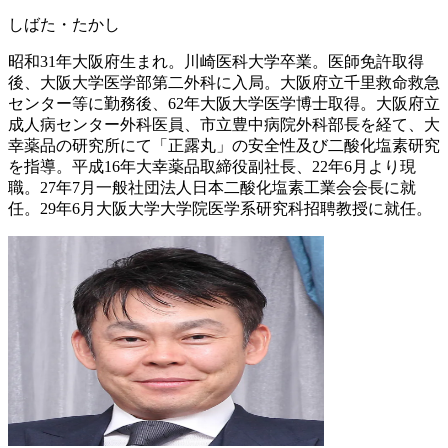
しばた・たかし
昭和31年大阪府生まれ。川崎医科大学卒業。医師免許取得
後、大阪大学医学部第二外科に入局。大阪府立千里救命救急
センター等に勤務後、62年大阪大学医学博士取得。大阪府立
成人病センター外科医員、市立豊中病院外科部長を経て、大
幸薬品の研究所にて「正露丸」の安全性及び二酸化塩素研究
を指導。平成16年大幸薬品取締役副社長、22年6月より現
職。27年7月一般社団法人日本二酸化塩素工業会会長に就
任。29年6月大阪大学大学院医学系研究科招聘教授に就任。