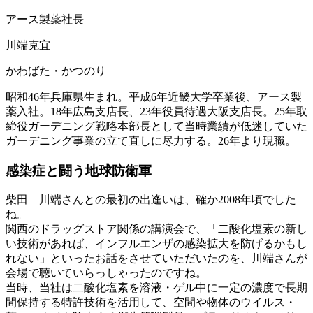
アース製薬社長
川端克宜
かわばた・かつのり
昭和46年兵庫県生まれ。平成6年近畿大学卒業後、アース製
薬入社。18年広島支店長、23年役員待遇大阪支店長。25年取
締役ガーデニング戦略本部長として当時業績が低迷していた
ガーデニング事業の立て直しに尽力する。26年より現職。
感染症と闘う地球防衛軍
柴田
川端さんとの最初の出逢いは、確か2008年頃でした
ね。
関西のドラッグストア関係の講演会で、「二酸化塩素の新し
い技術があれば、インフルエンザの感染拡大を防げるかもし
れない」といったお話をさせていただいたのを、川端さんが
会場で聴いていらっしゃったのですね。
当時、当社は二酸化塩素を溶液・ゲル中に一定の濃度で長期
間保持する特許技術を活用して、空間や物体のウイルス・