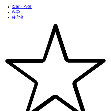
医療・介護
科学
経営者