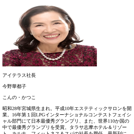
アイテラス社長
今野華都子
こんの・かつこ
昭和28年宮城県生まれ。平成10年エステティックサロンを開
業。16年第１回LPGインターナショナルコンテストフェイシ
ャル部門にて日本最優秀グランプリ、また、世界110か国の
中で最優秀グランプリを受賞。タラサ志摩ホテル＆リゾー
ト、カルナ フィットネス＆スパの社長を歴任。最新刊に