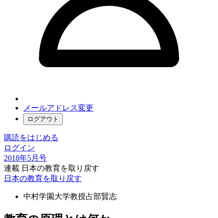
メールアドレス変更
ログアウト
購読をはじめる
ログイン
2018年5月号
連載 日本の教育を取り戻す
日本の教育を取り戻す
中村学園大学教授
占部賢志