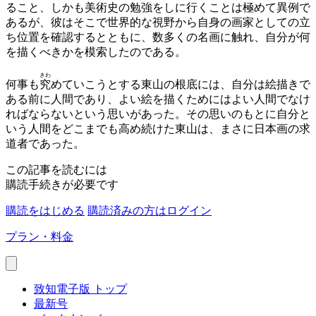
ること、しかも美術史の勉強をしに行くことは極めて異例で
あるが、彼はそこで世界的な視野から自身の画家としての立
ち位置を確認するとともに、数多くの名画に触れ、自分が何
を描くべきかを模索したのである。
きわ
何事も
究
めていこうとする東山の根底には、自分は絵描きで
ある前に人間であり、よい絵を描くためにはよい人間でなけ
ればならないという思いがあった。その思いのもとに自分と
いう人間をどこまでも高め続けた東山は、まさに日本画の求
道者であった。
この記事を読むには
購読手続きが必要です
購読をはじめる
購読済みの方はログイン
プラン・料金
致知電子版 トップ
最新号