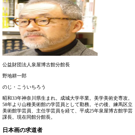
公益財団法人泉屋博古館分館長
野地耕一郎
のじ・こういちろう
昭和33年神奈川県生まれ。成城大学卒業。美学美術史専攻。
58年より山種美術館の学芸員として勤務。その後、練馬区立
美術館学芸員、主任学芸員を経て、平成25年泉屋博古館学芸
課長。現在同館分館長。
日本画の求道者