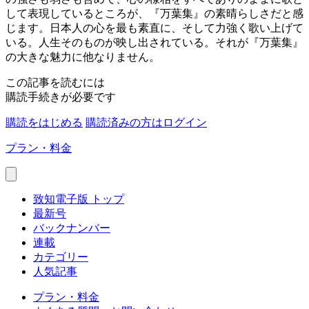
して表現しているところが、『万葉集』の素晴らしさだと感
じます。日本人の心を最も素直に、そして力強く歌い上げて
いる。人生そのものが映し出されている。それが『万葉集』
の大きな魅力に他なりません。
この記事を読むには
購読手続きが必要です
購読をはじめる
購読済みの方はログイン
プラン・料金
致知電子版 トップ
最新号
バックナンバー
連載
カテゴリー
人気記事
プラン・料金