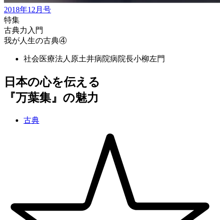
2018年12月号
特集
古典力入門
我が人生の古典④
社会医療法人原土井病院病院長
小柳左門
日本の心を伝える
『万葉集』の魅力
古典